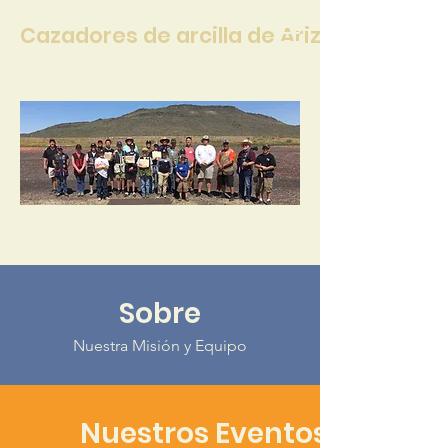
Cazadores de arcilla de Arizona
Sobre
Nuestra Misión y Equipo
Nuestros Eventos