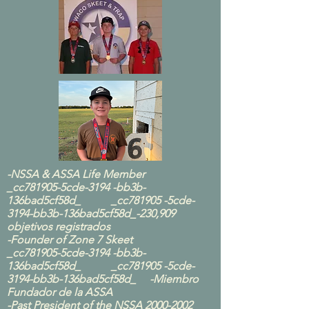
-NSSA & ASSA Life Member
_cc781905-5cde-3194 -bb3b-
136bad5cf58d_ _cc781905 -5cde-
3194-bb3b-136bad5cf58d_-230,909
objetivos registrados
-Founder of Zone 7 Skeet
_cc781905-5cde-3194 -bb3b-
136bad5cf58d_ _cc781905 -5cde-
3194-bb3b-136bad5cf58d_ -Miembro
Fundador de la ASSA
-Past President of the NSSA
2000-2002